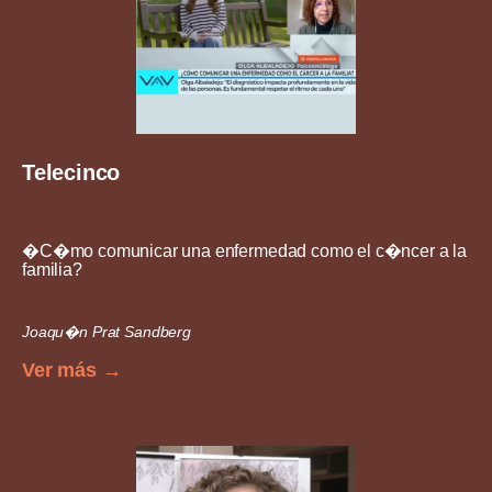
Telecinco
�C�mo comunicar una enfermedad como el c�ncer a la
familia?
Joaqu�n Prat Sandberg
Ver más →