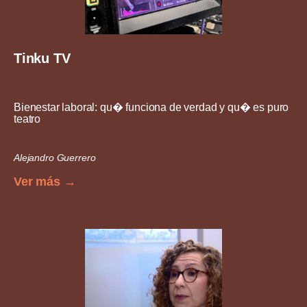
Tinku TV
Bienestar laboral: qu� funciona de verdad y qu� es puro
teatro
Alejandro Guerrero
Ver más →