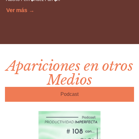
Ver más →
Apariciones en otros
Medios
Podcast