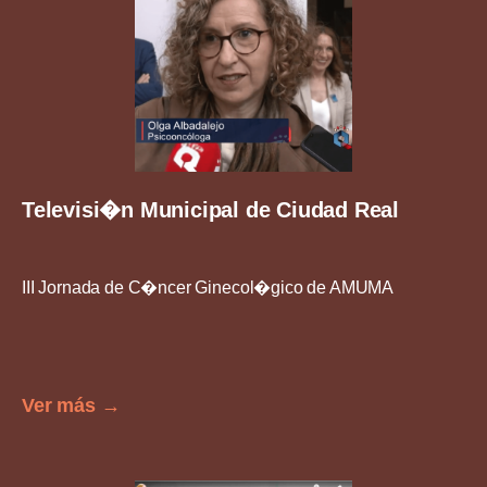
Televisi�n Municipal de Ciudad Real
III Jornada de C�ncer Ginecol�gico de AMUMA
Ver más →