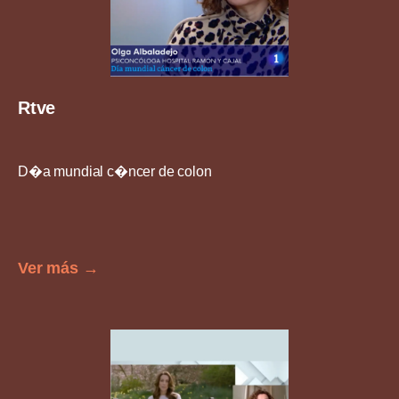
Rtve
D�a mundial c�ncer de colon
Ver más →