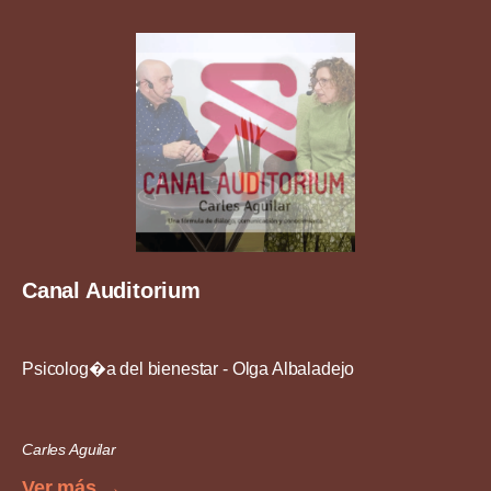
Canal Auditorium
Psicolog�a del bienestar - Olga Albaladejo
Carles Aguilar
Ver más →