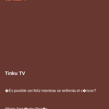
Tinku TV
�Es posible ser feliz mientras se enfrenta el c�ncer?
Alberto Fern�ndez Parr�n