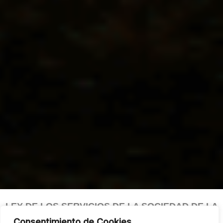
LEY DE LOS SERVICIOS DE LA SOCIEDAD DE LA
INFORMACIÓN (LSSI)
Consentimiento de Cookies