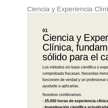
Ciencia y Experiencia Clín
01
Ciencia y Exper
Clínica, funda
sólido para el 
Los métodos sin base científica o expe
comprobada fracasan. Necesitas herr
funcionen de verdad y un profesional
ayudarte a aplicarlas.
Nosotros combinamos:
· 25.000 horas de experiencia clínica
· Investigación científica actualizad