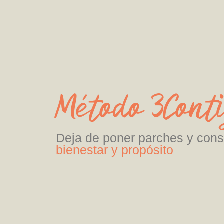
Método 3Cont
Deja de poner parches y con
bienestar y propósito