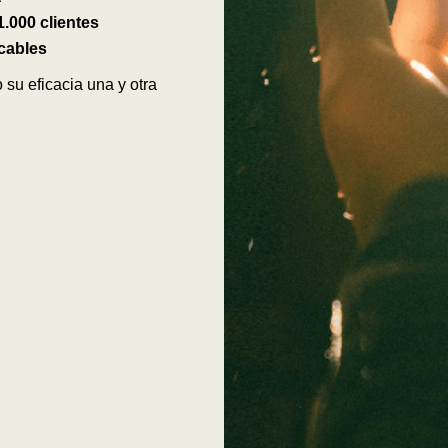
.000 clientes
cables
su eficacia una y otra