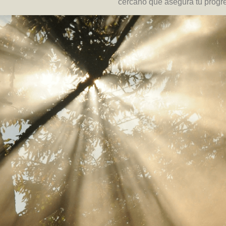
cercano que asegura tu progr