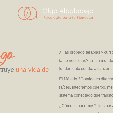
igo
¿Has probado terapias y curso
tanto necesitas? En un mundo
struye
una vida de
fundamento sólido, alcanzar u
El Método 3Contigo es diferen
raíces. Integramos cuerpo, me
sistema conectado que transf
¿Cómo lo hacemos? Nos basa