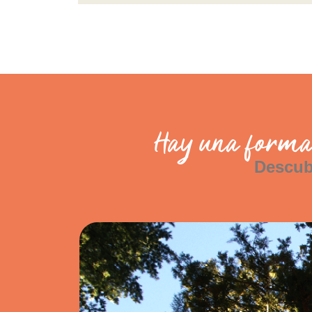
Hay una forma d
Descub