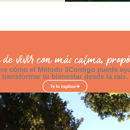
e vivir con más calma, propós
re cómo el Método 3Contigo puede ayu
transformar tu bienestar desde la raíz.
Te lo explico