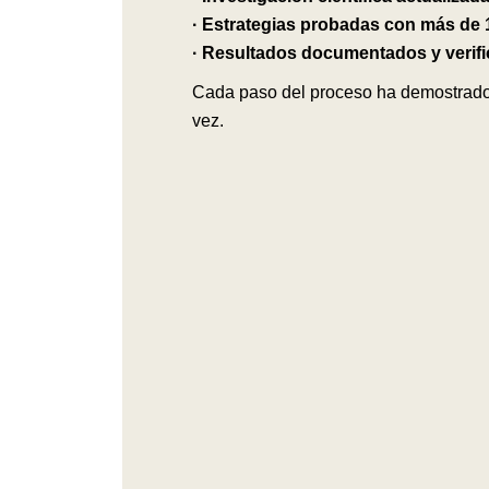
· Estrategias probadas con más de 1
· Resultados documentados y verifi
Cada paso del proceso ha demostrado 
vez.