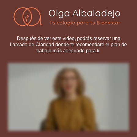
Después de ver este vídeo, podrás reservar una
llamada de Claridad donde te recomendaré el plan de
trabajo más adecuado para ti.